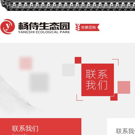
联系我们
联系我