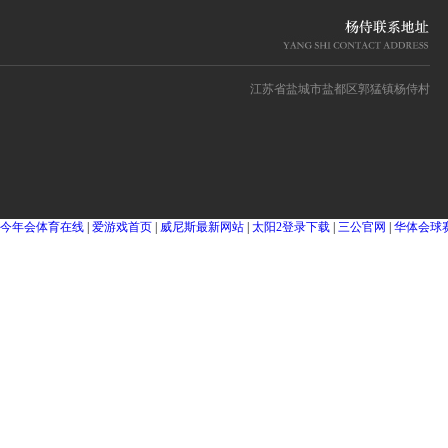
江苏省盐城市盐都区郭猛镇杨侍村
今年会体育在线
|
爱游戏首页
|
威尼斯最新网站
|
太阳2登录下载
|
三公官网
|
华体会球